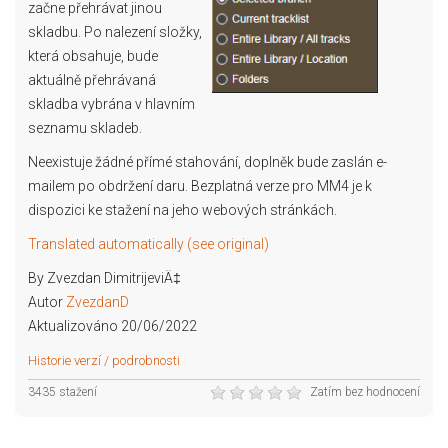
začne přehrávat jinou
skladbu. Po nalezení složky,
která obsahuje, bude
aktuálně přehrávaná
skladba vybrána v hlavním
seznamu skladeb.
Neexistuje žádné přímé stahování, doplněk bude zaslán e-
mailem po obdržení daru. Bezplatná verze pro MM4 je k
dispozici ke stažení na jeho webových stránkách.
Translated automatically (see original)
By Zvezdan DimitrijeviÄ‡
Autor
ZvezdanD
Aktualizováno 20/06/2022
Historie verzí / podrobnosti
3435 stažení
Zatím bez hodnocení