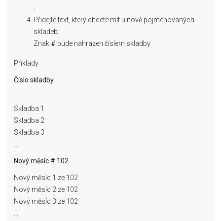
.
Přidejte text, který chcete mít u nově pojmenovaných
skladeb.
Znak
#
bude nahrazen číslem skladby.
Příklady
Číslo skladby
Skladba 1
Skladba 2
Skladba 3
...
Nový měsíc # 102
Nový měsíc 1 ze 102
Nový měsíc 2 ze 102
Nový měsíc 3 ze 102
...