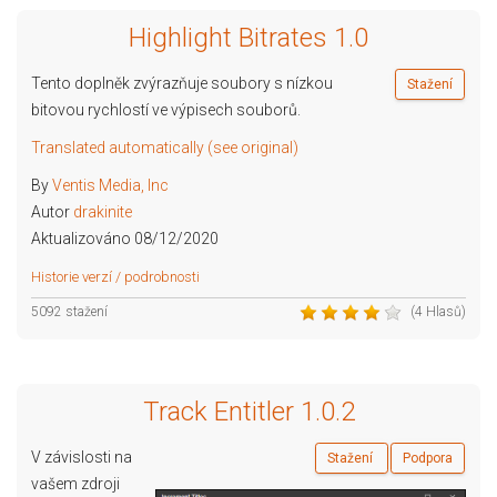
Highlight Bitrates 1.0
Tento doplněk zvýrazňuje soubory s nízkou
Stažení
bitovou rychlostí ve výpisech souborů.
Translated automatically (see original)
By
Ventis Media, Inc
Autor
drakinite
Aktualizováno 08/12/2020
Historie verzí / podrobnosti
5092 stažení
(4 Hlasů)
Track Entitler 1.0.2
V závislosti na
Stažení
Podpora
vašem zdroji