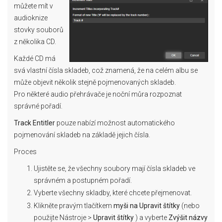
můžete mít v
audioknize
stovky souborů
z několika CD.
Každé CD má
svá vlastní čísla skladeb, což znamená, že na celém albu se
může objevit několik stejně pojmenovaných skladeb.
Pro některé audio přehrávače je noční můra rozpoznat
správné pořadí.
Track Entitler
pouze nabízí možnost automatického
pojmenování skladeb na základě jejich čísla.
Proces
Ujistěte se, že všechny soubory mají čísla skladeb ve
správném a postupném pořadí.
Vyberte všechny skladby, které chcete přejmenovat.
Klikněte pravým tlačítkem
myši na Upravit štítky
(nebo
použijte Nástroje >
Upravit štítky
) a vyberte
Zvýšit názvy