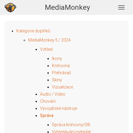
MediaMonkey
Togg
Kategorie doplňků
MediaMonkey 5 / 2024
Vzhled
Ikony
Knihovna
Přehrávač
Skiny
Vizualizace
Audio / Video
Chování
Vývojářské nástroje
Správa
Správa knihovny/DB
Vyhledávání metadat