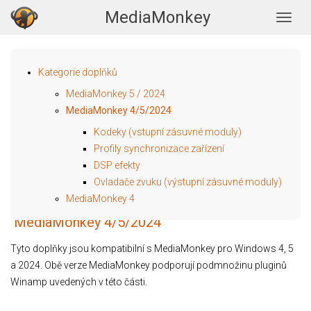
MediaMonkey
Togg
Kategorie doplňků
MediaMonkey 5 / 2024
MediaMonkey 4/5/2024
Kodeky (vstupní zásuvné moduly)
Profily synchronizace zařízení
DSP efekty
Ovladače zvuku (výstupní zásuvné moduly)
MediaMonkey 4
MediaMonkey 4/5/2024
Tyto doplňky jsou kompatibilní s MediaMonkey pro Windows 4, 5
a 2024. Obě verze MediaMonkey podporují podmnožinu pluginů
Winamp uvedených v této části.