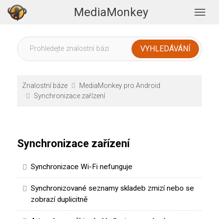
MediaMonkey
Togg
Znalostní báze
MediaMonkey pro Android
Synchronizace zařízení
Synchronizace zařízení
Synchronizace Wi-Fi nefunguje
Synchronizované seznamy skladeb zmizí nebo se
zobrazí duplicitně