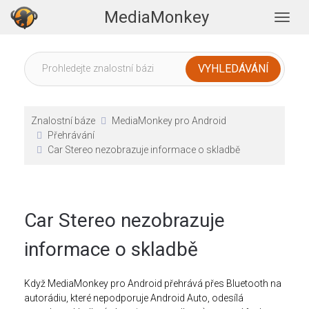
MediaMonkey
Togg
Znalostní báze
MediaMonkey pro Android
Přehrávání
Car Stereo nezobrazuje informace o skladbě
Car Stereo nezobrazuje
informace o skladbě
Když MediaMonkey pro Android přehrává přes Bluetooth na
autorádiu, které nepodporuje Android Auto, odesílá